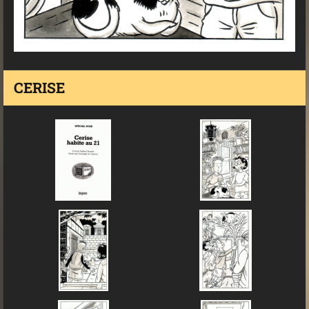
CERISE