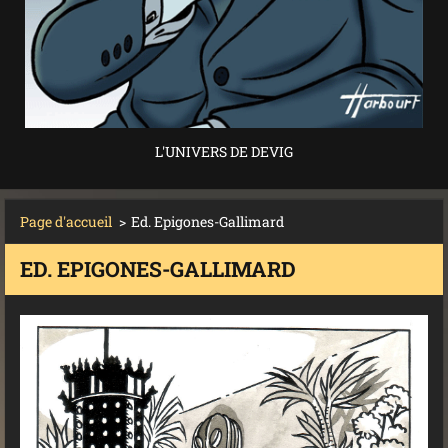
L'UNIVERS DE DEVIG
Page d'accueil
>
Ed. Epigones-Gallimard
ED. EPIGONES-GALLIMARD