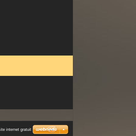
ogs.com/
ite internet gratuit